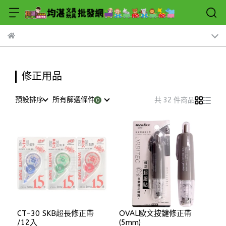
修正用品
預設排序
所有篩選條件
共 32 件商品
CT-30 SKB超長修正帶
OVAL歐文按鍵修正帶
/12入
(5mm)