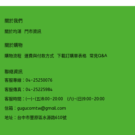
關於我們
關於均湛
門市資訊
關於購物
購物流程
運費與付款方式
下載訂購單表格
常見Q&A
聯絡資訊
客服專線：04-25250076
客服傳真：04-25225984
客服時間：(一)-(五)8:00-20:00 (六)-(日)9:00-20:00
信箱：gugucomtw@gmail.com
地址：台中市豐原區水源路610號