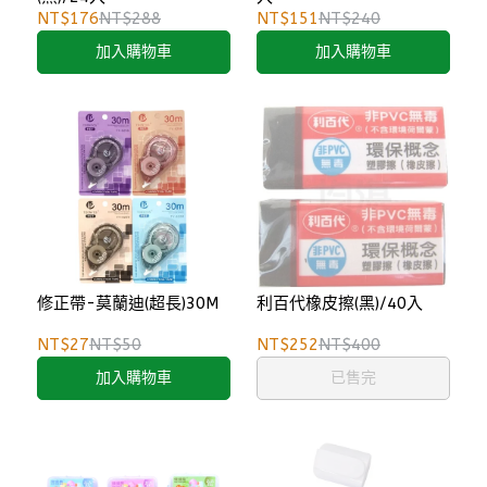
NT$176
NT$288
NT$151
NT$240
加入購物車
加入購物車
修正帶-莫蘭迪(超長)30M
利百代橡皮擦(黑)/40入
NT$27
NT$50
NT$252
NT$400
加入購物車
已售完