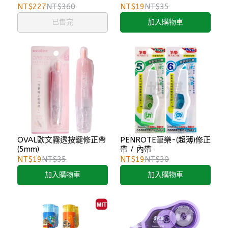
NT$227
NT$360
NT$19
NT$35
已售完
加入購物車
OVAL歐文霧透按鍵修正帶
PENROTE筆樂-(超薄)修正
(5mm)
帶 / 內帶
NT$19
NT$35
NT$19
NT$30
加入購物車
加入購物車