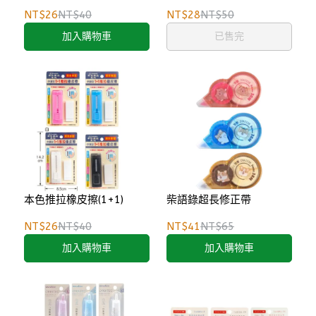
NT$26
NT$40
NT$28
NT$50
加入購物車
已售完
本色推拉橡皮擦(1+1)
柴語錄超長修正帶
NT$26
NT$40
NT$41
NT$65
加入購物車
加入購物車