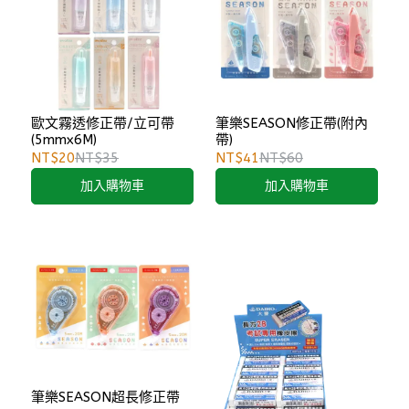
歐文霧透修正帶/立可帶
筆樂SEASON修正帶(附內
(5mmx6M)
帶)
NT$20
NT$35
NT$41
NT$60
加入購物車
加入購物車
筆樂SEASON超長修正帶