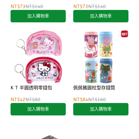
NT$73
NT$140
NT$73
NT$140
加入購物車
加入購物車
K T 半圓透明零錢包
佩佩豬圓柱型存錢筒
NT$42
NT$80
NT$84
NT$160
加入購物車
加入購物車