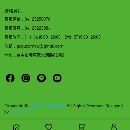
聯絡資訊
客服專線：04-25250076
客服傳真：04-25225984
客服時間：(一)-(五)8:00-20:00 (六)-(日)9:00-20:00
信箱：gugucomtw@gmail.com
地址：台中市豐原區水源路610號
Copyright ©
均湛文具玩具批發網
All Rights Reserved.
Designed
by
CYBERBIZ
.