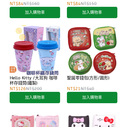
NT$84
NT$160
NT$84
NT$150
加入購物車
加入購物車
Hello Kitty /大耳狗 咖啡
聖誕零錢包(方形/圓形)
杯存錢筒(鐵製)
NT$126
NT$200
NT$21
NT$40
加入購物車
加入購物車