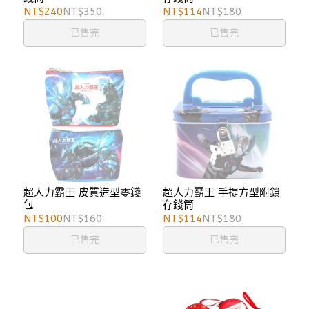
NT$240
NT$350
NT$114
NT$180
已售完
已售完
超人力霸王 皮質造型零錢
超人力霸王 手提方型附鎖
包
存錢筒
NT$100
NT$160
NT$114
NT$180
已售完
已售完