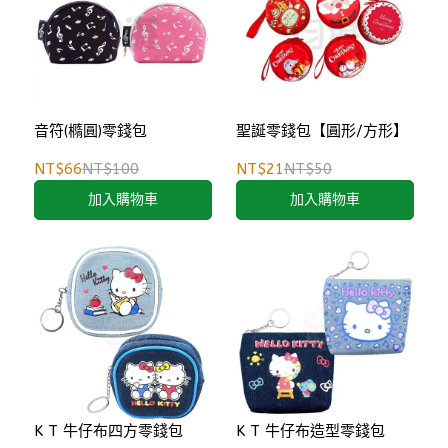
音符(橢圓)零錢包
聖誕零錢包【圓形/方形】
NT$66
NT$100
NT$21
NT$50
加入購物車
加入購物車
K T 牛仔布四方零錢包
K T 牛仔布造型零錢包