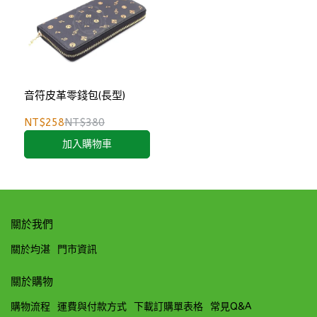
音符皮革零錢包(長型)
NT$258
NT$380
加入購物車
關於我們
關於均湛
門市資訊
關於購物
購物流程
運費與付款方式
下載訂購單表格
常見Q&A