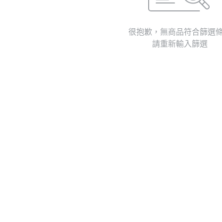
很抱歉，無商品符合篩選
請重新輸入篩選