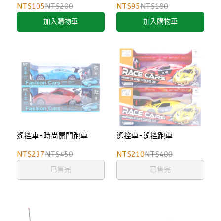
NT$105
NT$200
NT$95
NT$180
加入購物車
加入購物車
遙控車-時尚開門跑車
遙控車-遙控跑車
NT$237
NT$450
NT$210
NT$400
已售完
已售完