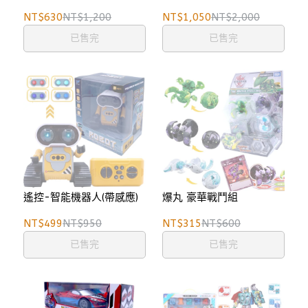
NT$630
NT$1,200
NT$1,050
NT$2,000
已售完
已售完
遙控-智能機器人(帶感應)
爆丸 豪華戰鬥組
NT$499
NT$950
NT$315
NT$600
已售完
已售完