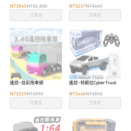
NT$945
NT$1,800
NT$237
NT$450
已售完
已售完
遙控-炫彩拖車頭
遙控-特斯拉CyberTruck
NT$525
NT$999
NT$446
NT$850
已售完
已售完