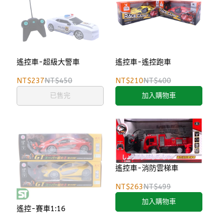
遙控車-超級大警車
遙控車-遙控跑車
NT$237
NT$450
NT$210
NT$400
已售完
加入購物車
遙控車-消防雲梯車
NT$263
NT$499
加入購物車
遙控-賽車1:16