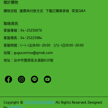
關於購物
購物流程
運費與付款方式
下載訂購單表格
常見Q&A
聯絡資訊
客服專線：04-25250076
客服傳真：04-25225984
客服時間：(一)-(五)8:00-20:00 (六)-(日)9:00-20:00
信箱：gugucomtw@gmail.com
地址：台中市豐原區水源路610號
Copyright ©
均湛文具玩具批發網
All Rights Reserved.
Designed
by
CYBERBIZ
.