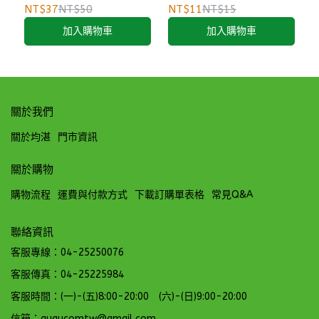
NT$37
NT$50
NT$11
NT$15
加入購物車
加入購物車
關於我們
關於均湛
門市資訊
關於購物
購物流程
運費與付款方式
下載訂購單表格
常見Q&A
聯絡資訊
客服專線：04-25250076
客服傳真：04-25225984
客服時間：(一)-(五)8:00-20:00 (六)-(日)9:00-20:00
信箱：gugucomtw@gmail.com