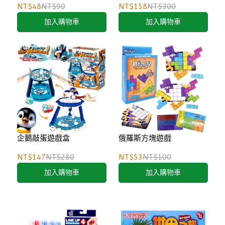
NT$48
NT$90
NT$158
NT$300
加入購物車
加入購物車
企鵝敲蛋遊戲盒
俄羅斯方塊遊戲
NT$147
NT$280
NT$53
NT$100
加入購物車
加入購物車