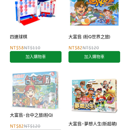
四連球棋
大富翁 (粉Q世界之旅)
NT$58
NT$110
NT$82
NT$120
加入購物車
加入購物車
大富翁-台中之旅(粉Q)
大富翁-夢想人生(新超萌)
NT$82
NT$120