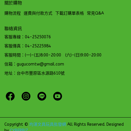
關於購物
購物流程
運費與付款方式
下載訂購單表格
常見Q&A
聯絡資訊
客服專線：04-25250076
客服傳真：04-25225984
客服時間：(一)-(五)8:00-20:00 (六)-(日)9:00-20:00
信箱：gugucomtw@gmail.com
地址：台中市豐原區水源路610號
Copyright ©
均湛文具玩具批發網
All Rights Reserved.
Designed
by
CYBERBIZ
.