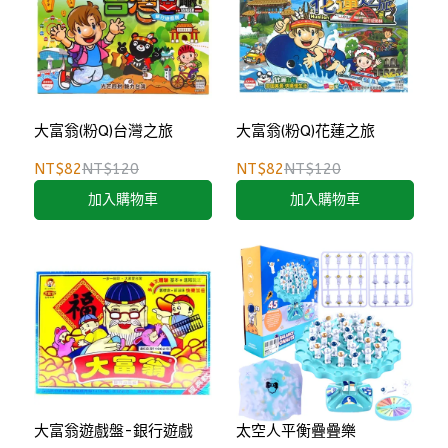
大富翁(粉Q)台灣之旅
大富翁(粉Q)花蓮之旅
NT$82
NT$120
NT$82
NT$120
加入購物車
加入購物車
大富翁遊戲盤-銀行遊戲
太空人平衡疊疊樂