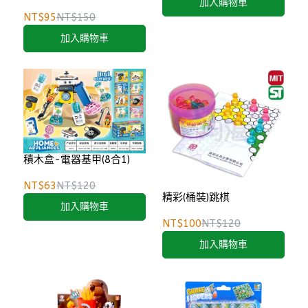
加入購物車
NT$95
NT$150
加入購物車
積木盒-電器基甲(8合1)
NT$63
NT$120
精彩(桶裝)跳棋
加入購物車
NT$100
NT$120
加入購物車