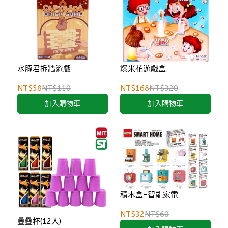
水豚君拆牆遊戲
爆米花遊戲盒
NT$58
NT$110
NT$168
NT$320
加入購物車
加入購物車
積木盒-智能家電
NT$32
NT$60
疊疊杯(12入)