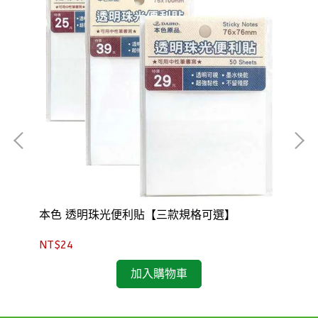
本色 透明珠光便利貼【三款規格可選】
K
NT$24
NT
加入購物車