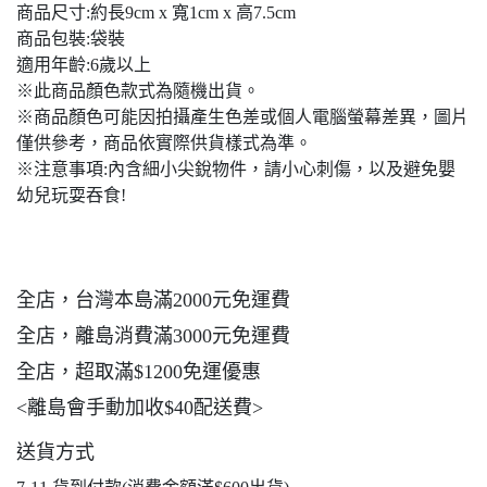
商品尺寸:約長9cm x 寬1cm x 高7.5cm
商品包裝:袋裝
適用年齡:6歲以上
※此商品顏色款式為隨機出貨。
※商品顏色可能因拍攝產生色差或個人電腦螢幕差異，圖片
僅供參考，商品依實際供貨樣式為準。
※注意事項:內含細小尖銳物件，請小心刺傷，以及避免嬰
幼兒玩耍吞食!
全店，台灣本島滿2000元免運費
全店，離島消費滿3000元免運費
全店，超取滿$1200免運優惠
<離島會手動加收$40配送費>
送貨方式