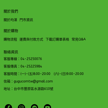
關於我們
關於均湛
門市資訊
關於購物
購物流程
運費與付款方式
下載訂購單表格
常見Q&A
聯絡資訊
客服專線：04-25250076
客服傳真：04-25225984
客服時間：(一)-(五)8:00-20:00 (六)-(日)9:00-20:00
信箱：gugucomtw@gmail.com
地址：台中市豐原區水源路610號