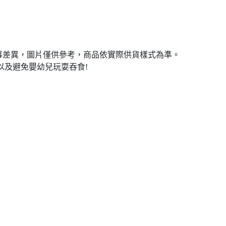
幕差異，圖片僅供參考，商品依實際供貨樣式為準。
以及避免嬰幼兒玩耍吞食!