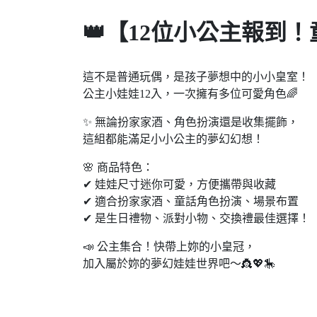
👑【12位小公主報到
這不是普通玩偶，是孩子夢想中的小小皇室！
公主小娃娃12入，一次擁有多位可愛角色🌈
✨ 無論扮家家酒、角色扮演還是收集擺飾，
這組都能滿足小小公主的夢幻幻想！
🌸 商品特色：
✔ 娃娃尺寸迷你可愛，方便攜帶與收藏
✔ 適合扮家家酒、童話角色扮演、場景布置
✔ 是生日禮物、派對小物、交換禮最佳選擇！
📣 公主集合！快帶上妳的小皇冠，
加入屬於妳的夢幻娃娃世界吧～👸💖🎠