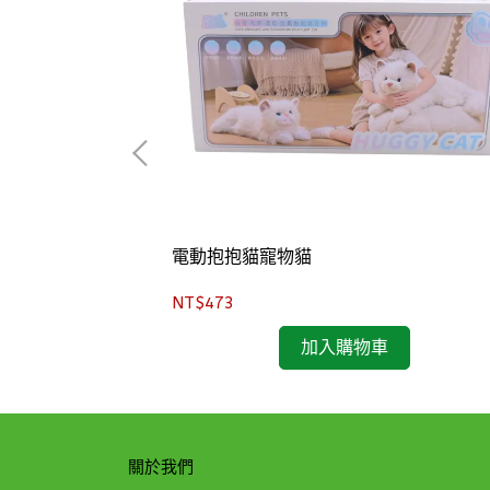
電動抱抱貓寵物貓
NT$473
加入購物車
關於我們