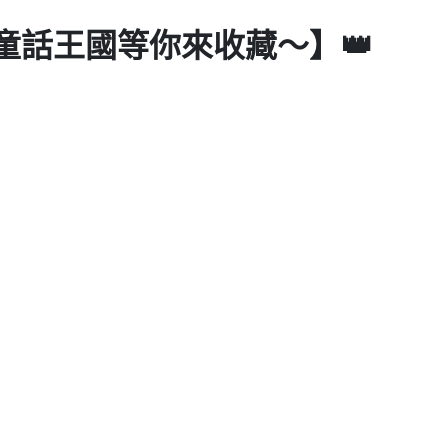
！童話王國等你來收藏～】👑