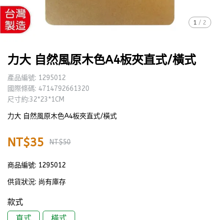
1
/
2
力大 自然風原木色A4板夾直式/橫式
產品編號: 1295012
國際條碼: 4714792661320
尺寸約:32*23*1CM
力大 自然風原木色A4板夾直式/橫式
NT$35
NT$50
商品編號:
1295012
供貨狀況:
尚有庫存
款式
直式
橫式