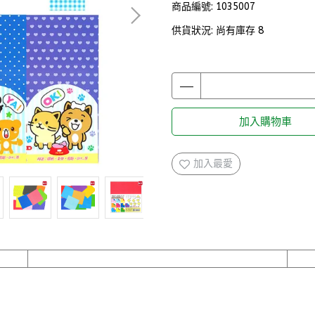
商品編號:
1035007
供貨狀況:
尚有庫存 8
加入購物車
加入最愛