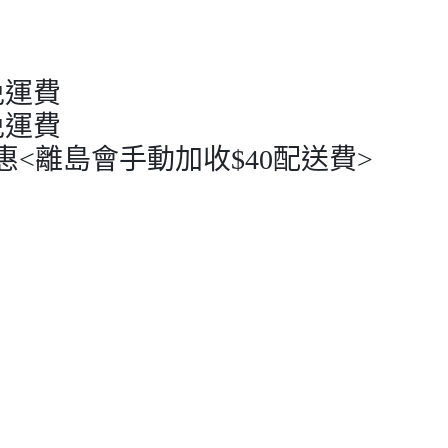
免運費
免運費
惠<離島會手動加收$40配送費>