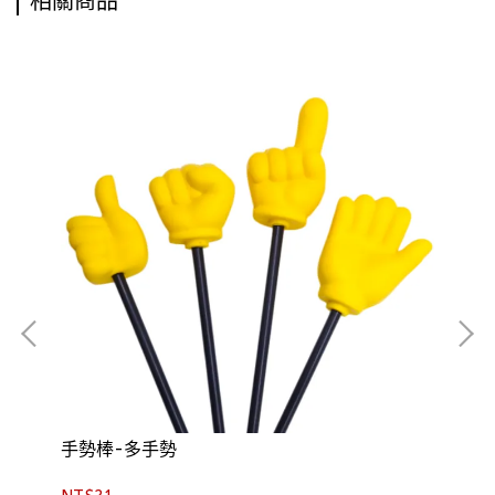
相關商品
手勢棒-多手勢
套