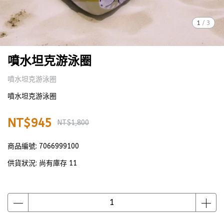
1
/
3
噴水坦克游泳圈
噴水坦克游泳圈
噴水坦克游泳圈
NT$945
NT$1,800
商品編號:
7066999100
供貨狀況:
尚有庫存 11