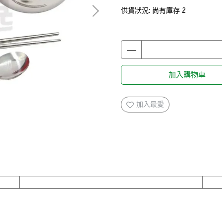
供貨狀況:
尚有庫存 2
加入購物車
加入最愛