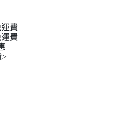
免運費
免運費
惠
>