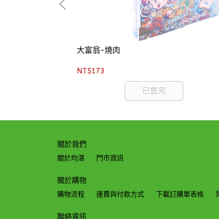
大富翁-燒肉
NT$173
已售完
關於我們
關於均湛
門市資訊
關於購物
購物流程
運費與付款方式
下載訂購單表格
聯絡資訊