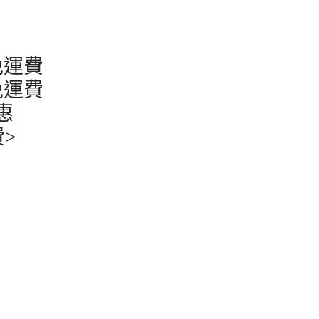
免運費
免運費
惠
>