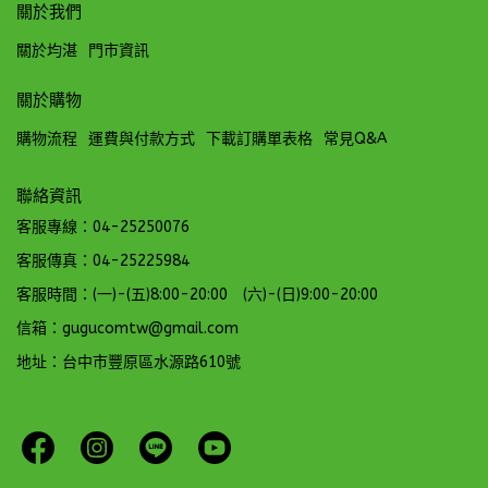
關於我們
關於均湛
門市資訊
關於購物
購物流程
運費與付款方式
下載訂購單表格
常見Q&A
聯絡資訊
客服專線：04-25250076
客服傳真：04-25225984
客服時間：(一)-(五)8:00-20:00 (六)-(日)9:00-20:00
信箱：gugucomtw@gmail.com
地址：台中市豐原區水源路610號