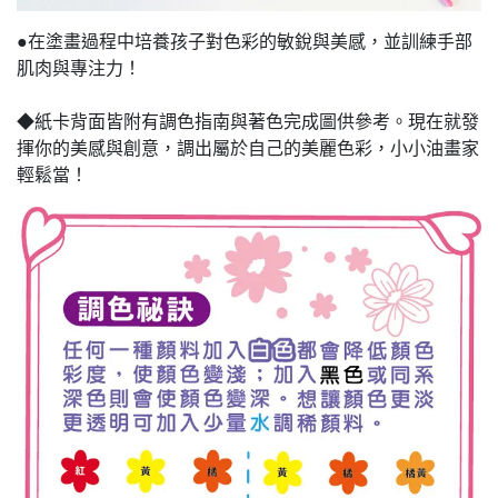
●在塗畫過程中培養孩子對色彩的敏銳與美感，並訓練手部
肌肉與專注力！
◆紙卡背面皆附有調色指南與著色完成圖供參考。現在就發
揮你的美感與創意，調出屬於自己的美麗色彩，小小油畫家
輕鬆當！