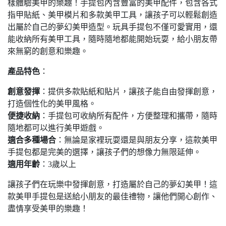
樣體驗美甲的樂趣！手提包內含豐富的美甲配件，包含各式
指甲貼紙、美甲模片和多款美甲工具，讓孩子可以輕鬆創造
出屬於自己的夢幻美甲造型。玩具手提包不僅可愛實用，還
能收納所有美甲工具，隨時隨地都能開始玩耍，給小朋友帶
來無窮的創意和樂趣。
產品特色
：
創意發揮
：提供多款貼紙和貼片，讓孩子能自由發揮創意，
打造個性化的美甲風格。
便捷收納
：手提包可收納所有配件，方便整理和攜帶，隨時
隨地都可以進行美甲遊戲。
適合多種場合
：無論是家裡玩耍還是與朋友分享，這款美甲
手提包都是完美的選擇，讓孩子們的想像力無限延伸。
適用年齡
：3歲以上
讓孩子們在玩樂中發揮創意，打造屬於自己的夢幻美甲！這
款美甲手提包是送給小朋友的最佳禮物，讓他們開心創作、
盡情享受美甲的樂趣！