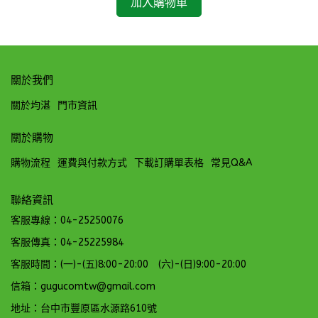
加入購物車
關於我們
關於均湛
門市資訊
關於購物
購物流程
運費與付款方式
下載訂購單表格
常見Q&A
聯絡資訊
客服專線：04-25250076
客服傳真：04-25225984
客服時間：(一)-(五)8:00-20:00 (六)-(日)9:00-20:00
信箱：gugucomtw@gmail.com
地址：台中市豐原區水源路610號