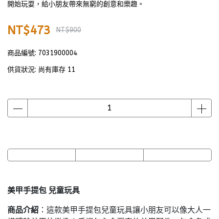
開始玩耍，給小朋友帶來無窮的創意和樂趣。
NT$473
NT$900
商品編號:
7031900004
供貨狀況:
尚有庫存 11
美甲手提包 兒童玩具
商品介紹
：這款美甲手提包兒童玩具讓小朋友可以像大人一