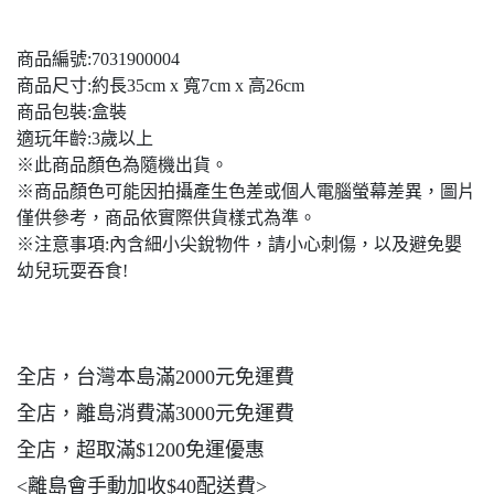
商品編號:7031900004
商品尺寸:約長35cm x 寬7cm x 高26cm
商品包裝:盒裝
適玩年齡:3歲以上
※此商品顏色為隨機出貨。
※商品顏色可能因拍攝產生色差或個人電腦螢幕差異，圖片
僅供參考，商品依實際供貨樣式為準。
※注意事項:內含細小尖銳物件，請小心刺傷，以及避免嬰
幼兒玩耍吞食!
全店，台灣本島滿2000元免運費
全店，離島消費滿3000元免運費
全店，超取滿$1200免運優惠
<離島會手動加收$40配送費>