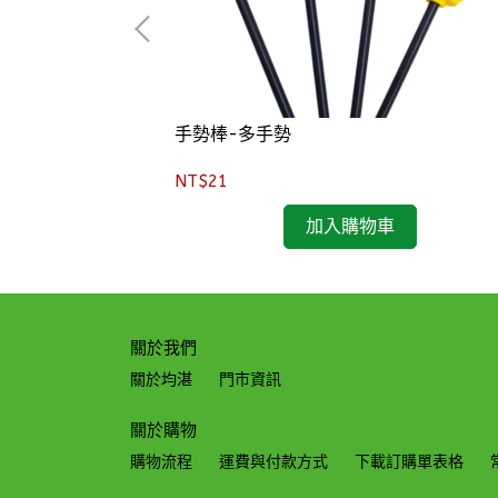
手勢棒-多手勢
NT$21
加入購物車
關於我們
關於均湛
門市資訊
關於購物
購物流程
運費與付款方式
下載訂購單表格