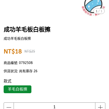
1
/
1
成功羊毛板白板擦
成功羊毛板白板擦
NT$18
NT$25
商品編號:
0792508
供貨狀況:
尚有庫存 26
款式
羊毛白板擦