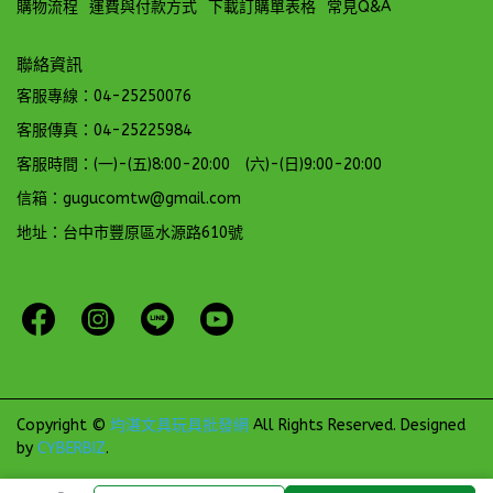
購物流程
運費與付款方式
下載訂購單表格
常見Q&A
聯絡資訊
客服專線：04-25250076
客服傳真：04-25225984
客服時間：(一)-(五)8:00-20:00 (六)-(日)9:00-20:00
信箱：gugucomtw@gmail.com
地址：台中市豐原區水源路610號
Copyright ©
均湛文具玩具批發網
All Rights Reserved.
Designed
by
CYBERBIZ
.