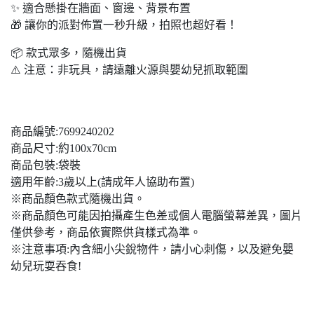
✨ 適合懸掛在牆面、窗邊、背景布置
🎁 讓你的派對佈置一秒升級，拍照也超好看！
📦 款式眾多，隨機出貨
⚠️ 注意：非玩具，請遠離火源與嬰幼兒抓取範圍
商品編號:7699240202
商品尺寸:約100x70cm
商品包裝:袋裝
適用年齡:3歲以上(請成年人協助布置)
※商品顏色款式隨機出貨。
※商品顏色可能因拍攝產生色差或個人電腦螢幕差異，圖片
僅供參考，商品依實際供貨樣式為準。
※注意事項:內含細小尖銳物件，請小心刺傷，以及避免嬰
幼兒玩耍吞食!