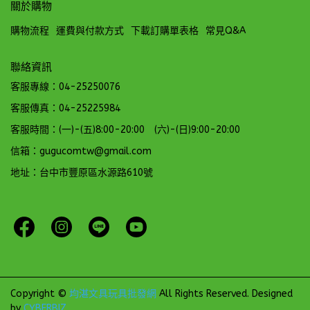
關於購物
購物流程
運費與付款方式
下載訂購單表格
常見Q&A
聯絡資訊
客服專線：04-25250076
客服傳真：04-25225984
客服時間：(一)-(五)8:00-20:00 (六)-(日)9:00-20:00
信箱：gugucomtw@gmail.com
地址：台中市豐原區水源路610號
Copyright ©
均湛文具玩具批發網
All Rights Reserved.
Designed
by
CYBERBIZ
.