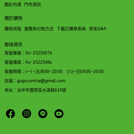
關於均湛
門市資訊
關於購物
購物流程
運費與付款方式
下載訂購單表格
常見Q&A
聯絡資訊
客服專線：04-25250076
客服傳真：04-25225984
客服時間：(一)-(五)8:00-20:00 (六)-(日)9:00-20:00
信箱：gugucomtw@gmail.com
地址：台中市豐原區水源路610號