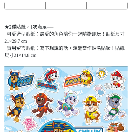
★2種貼紙，1次滿足──
可愛造型貼紙：最愛的角色陪你一起隨撕即玩！貼紙尺寸
21×29.7 cm
實用留言貼紙：寫下想說的話，還能當作姓名貼喔！貼紙
尺寸21×14.8 cm