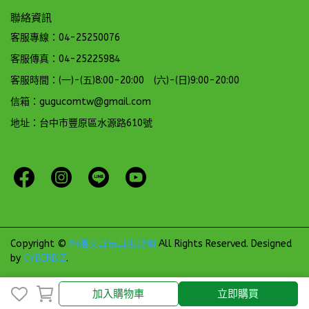
聯絡資訊
客服專線：04-25250076
客服傳真：04-25225984
客服時間：(一)-(五)8:00-20:00 (六)-(日)9:00-20:00
信箱：gugucomtw@gmail.com
地址：台中市豐原區水源路610號
Copyright ©
均湛文具玩具批發網
All Rights Reserved.
Designed
by
CYBERBIZ
.
加入購物車
立即購買