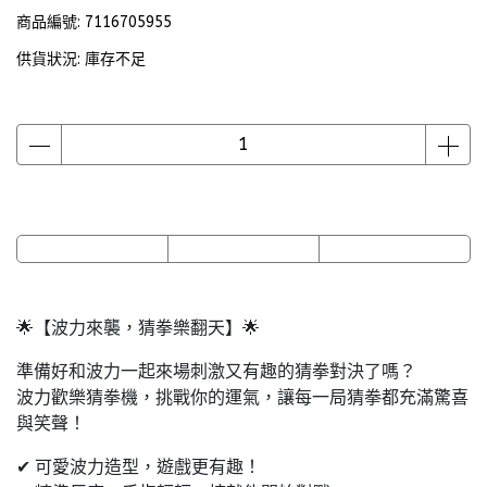
商品編號:
7116705955
供貨狀況:
庫存不足
🌟【波力來襲，猜拳樂翻天】🌟
準備好和波力一起來場刺激又有趣的猜拳對決了嗎？
波力歡樂猜拳機，挑戰你的運氣，讓每一局猜拳都充滿驚喜
與笑聲！
✔ 可愛波力造型，遊戲更有趣！