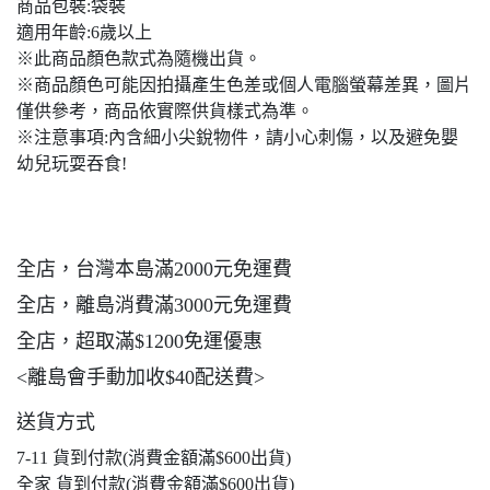
商品包裝:袋裝
適用年齡:6歲以上
※此商品顏色款式為隨機出貨。
※商品顏色可能因拍攝產生色差或個人電腦螢幕差異，圖片
僅供參考，商品依實際供貨樣式為準。
※注意事項:內含細小尖銳物件，請小心刺傷，以及避免嬰
幼兒玩耍吞食!
全店，台灣本島滿2000元免運費
全店，離島消費滿3000元免運費
全店，超取滿$1200免運優惠
<離島會手動加收$40配送費>
送貨方式
7-11 貨到付款(消費金額滿$600出貨)
全家 貨到付款(消費金額滿$600出貨)