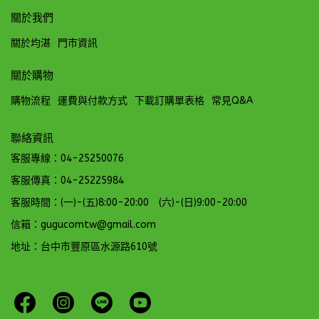
關於我們
關於均湛
門市資訊
關於購物
購物流程
運費與付款方式
下載訂購單表格
常見Q&A
聯絡資訊
客服專線：04-25250076
客服傳真：04-25225984
客服時間：(一)-(五)8:00-20:00 (六)-(日)9:00-20:00
信箱：gugucomtw@gmail.com
地址：台中市豐原區水源路610號