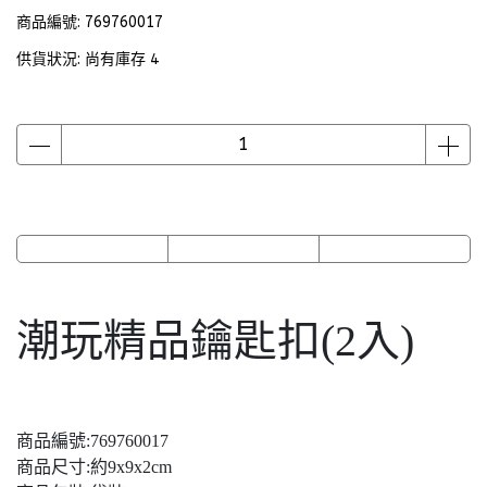
商品編號:
769760017
供貨狀況:
尚有庫存 4
潮玩精品鑰匙扣(2入)
商品編號:769760017
商品尺寸:約9x9x2cm