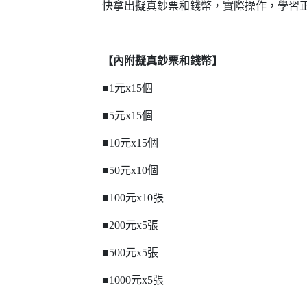
快拿出擬真鈔票和錢幣，實際操作，學習正
【內附擬真鈔票和錢幣】
■1元x15個
■5元x15個
■10元x15個
■50元x10個
■100元x10張
■200元x5張
■500元x5張
■1000元x5張