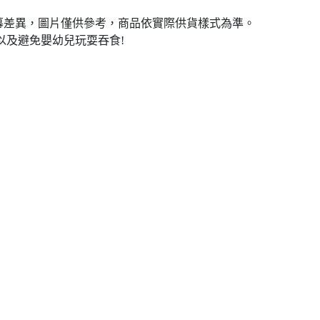
幕差異，圖片僅供參考，商品依實際供貨樣式為準。
以及避免嬰幼兒玩耍吞食!