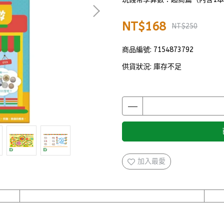
NT$168
NT$250
商品編號:
7154873792
供貨狀況:
庫存不足
加入最愛