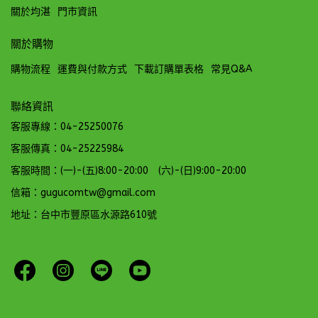
關於均湛
門市資訊
關於購物
購物流程
運費與付款方式
下載訂購單表格
常見Q&A
聯絡資訊
客服專線：04-25250076
客服傳真：04-25225984
客服時間：(一)-(五)8:00-20:00 (六)-(日)9:00-20:00
信箱：gugucomtw@gmail.com
地址：台中市豐原區水源路610號