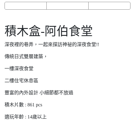
積木盒-阿伯食堂
深夜裡的巷弄，一起來探訪神祕的深夜食堂!!
傳統日式雙層建築，
一樓深夜食堂
二樓住宅休息區
豐富的內外設計 小細節都不放過
積木片數 : 861 pcs
適玩年齡 : 14歲以上