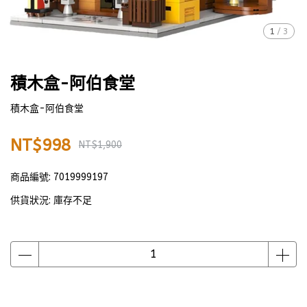
1
/
3
積木盒-阿伯食堂
積木盒-阿伯食堂
NT$998
NT$1,900
商品編號:
7019999197
供貨狀況:
庫存不足