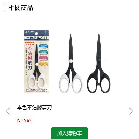
相關商品
本色不沾膠剪刀
NT$45
加入購物車