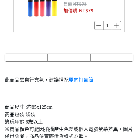
售價
NT$95
加價購
NT$79
此商品需自行充氣，建議搭配
雙向打氣筒
商品尺寸::約85x125cm
商品包裝:袋裝
適玩年齡:6歲以上
※商品顏色可能因拍攝產生色差或個人電腦螢幕差異，圖片
僅供參考，商品依實際供貨樣式為準。