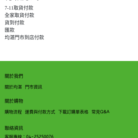
7-11取貨付款
全家取貨付款
貨到付款
匯款
均湛門市到店付款
關於我們
關於均湛
門市資訊
關於購物
購物流程
運費與付款方式
下載訂購單表格
常見Q&A
聯絡資訊
客服專線：04-25250076