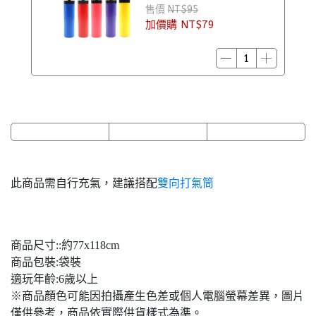
售價
NT$95
加價購
NT$79
此商品需自行充氣，建議搭配
雙向打氣筒
商品尺寸::約77x118cm
商品包裝:袋裝
適玩年齡:6歲以上
※商品顏色可能因拍攝產生色差或個人電腦螢幕差異，圖片
僅供參考，商品依實際供貨樣式為準。