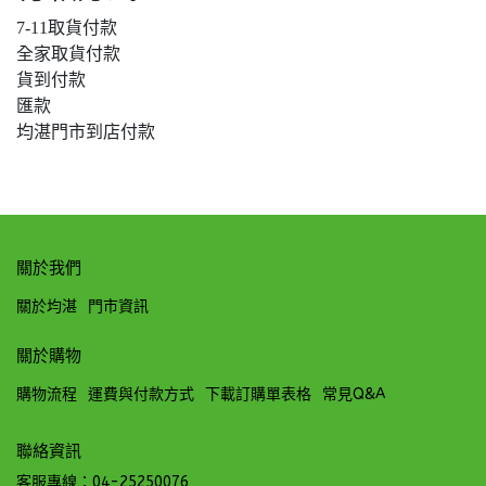
7-11取貨付款
全家取貨付款
貨到付款
匯款
均湛門市到店付款
關於我們
關於均湛
門市資訊
關於購物
購物流程
運費與付款方式
下載訂購單表格
常見Q&A
聯絡資訊
客服專線：04-25250076