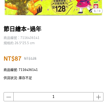
1
/
8
節日繪本-過年
商品編號：7116436141
規格約 26.5*25.5 cm
NT$87
NT$128
商品編號:
7116436141
供貨狀況:
庫存不足