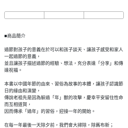
■商品簡介
過節對孩子的意義在於可以和孩子談天、讓孩子感受和家人
一起過節的意義，
並且讓孩子描述過節的經驗、想法，充分表達「分享」和傳
達祝福。
本書以中國年節的由來、習俗為故事的本體，讓孩子認識節
日的緣由和演變，
傳說老祖先是因為躲過「年」獸的攻擊，慶幸平安留住性命
而互相道賀，
因而傳承「過年」的習俗，迎接一年的開始。
在每一年最後一天除夕前，我們會大掃除，除舊布新；