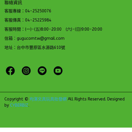
聯絡資訊
客服專線：04-25250076
客服傳真：04-25225984
客服時間：(一)-(五)8:00-20:00 (六)-(日)9:00-20:00
信箱：gugucomtw@gmail.com
地址：台中市豐原區水源路610號
Copyright ©
均湛文具玩具批發網
All Rights Reserved.
Designed
by
CYBERBIZ
.