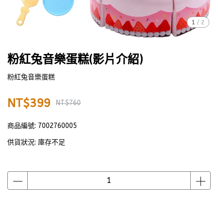
1
/
2
粉紅兔音樂蛋糕(影片介紹)
粉紅兔音樂蛋糕
NT$399
NT$760
商品編號:
7002760005
供貨狀況:
庫存不足