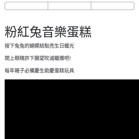
粉紅兔音樂蛋糕
按下兔兔的蝴蝶結點亮生日蠟光
閉上眼睛許下願望吹滅蠟燭吧!
每年親子必備慶生助慶蛋糕玩具