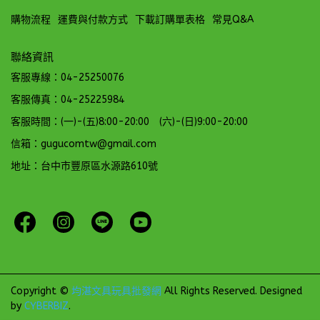
購物流程
運費與付款方式
下載訂購單表格
常見Q&A
聯絡資訊
客服專線：04-25250076
客服傳真：04-25225984
客服時間：(一)-(五)8:00-20:00 (六)-(日)9:00-20:00
信箱：gugucomtw@gmail.com
地址：台中市豐原區水源路610號
Copyright ©
均湛文具玩具批發網
All Rights Reserved.
Designed
by
CYBERBIZ
.