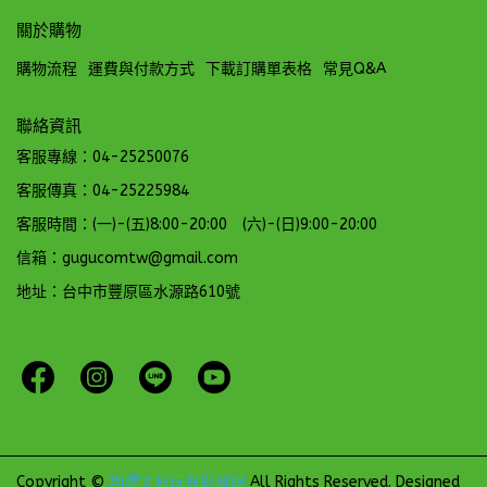
關於購物
購物流程
運費與付款方式
下載訂購單表格
常見Q&A
聯絡資訊
客服專線：04-25250076
客服傳真：04-25225984
客服時間：(一)-(五)8:00-20:00 (六)-(日)9:00-20:00
信箱：gugucomtw@gmail.com
地址：台中市豐原區水源路610號
Copyright ©
均湛文具玩具批發網
All Rights Reserved.
Designed