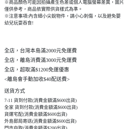
※商品顏色可能因拍攝產生色差或個人電腦螢幕差異，圖片
僅供參考，商品依實際供貨樣式為準。
※注意事項:內含細小尖銳物件，請小心刺傷，以及避免嬰
幼兒玩耍吞食!
全店，台灣本島滿2000元免運費
全店，離島消費滿3000元免運費
全店，超取滿$1200免運優惠
<離島會手動加收$40配送費>
送貨方式
7-11 貨到付款(消費金額滿$600出貨)
全家 貨到付款(消費金額滿$600出貨)
貨運宅配(消費金額滿$600出貨)
外島郵局寄送(消費金額滿$600出貨)
門市自取(消費金額滿$200出貨)