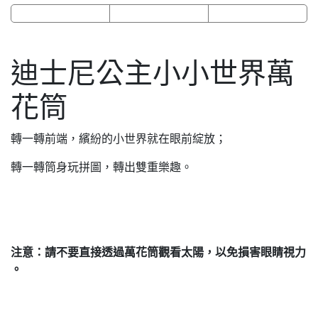
迪士尼公主小小世界萬
花筒
轉一轉前端，繽紛的小世界就在眼前綻放；
轉一轉筒身玩拼圖，轉出雙重樂趣。
注意：請不要直接透過萬花筒觀看太陽，以免損害眼睛視力
。