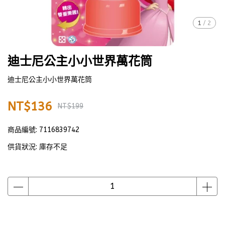
1
/
2
迪士尼公主小小世界萬花筒
迪士尼公主小小世界萬花筒
NT$136
NT$199
商品編號:
7116839742
供貨狀況:
庫存不足