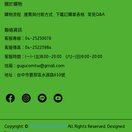
關於購物
購物流程
運費與付款方式
下載訂購單表格
常見Q&A
聯絡資訊
客服專線：04-25250076
客服傳真：04-25225984
客服時間：(一)-(五)8:00-20:00 (六)-(日)9:00-20:00
信箱：gugucomtw@gmail.com
地址：台中市豐原區水源路610號
Copyright ©
均湛文具玩具批發網
All Rights Reserved.
Designed