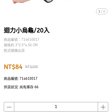
1
/
6
迴力小烏龜/20入
商品編號：714610017
規格約 3*2.5*4.56 CM
款式隨機出貨
NT$84
NT$200
商品編號:
714610017
供貨狀況:
尚有庫存 66