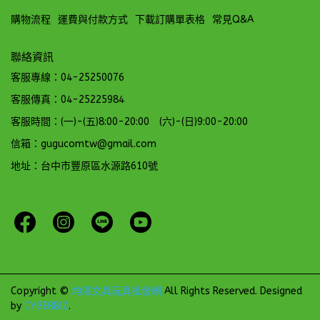
購物流程
運費與付款方式
下載訂購單表格
常見Q&A
聯絡資訊
客服專線：04-25250076
客服傳真：04-25225984
客服時間：(一)-(五)8:00-20:00 (六)-(日)9:00-20:00
信箱：gugucomtw@gmail.com
地址：台中市豐原區水源路610號
Copyright ©
均湛文具玩具批發網
All Rights Reserved.
Designed
by
CYBERBIZ
.