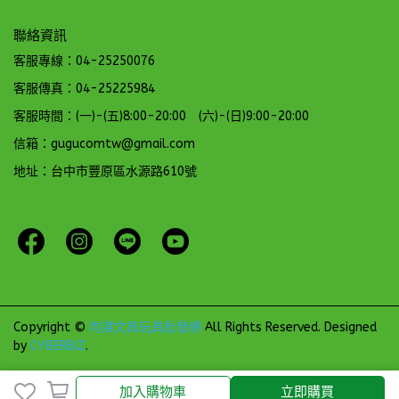
聯絡資訊
客服專線：04-25250076
客服傳真：04-25225984
客服時間：(一)-(五)8:00-20:00 (六)-(日)9:00-20:00
信箱：gugucomtw@gmail.com
地址：台中市豐原區水源路610號
Copyright ©
均湛文具玩具批發網
All Rights Reserved.
Designed
by
CYBERBIZ
.
加入購物車
立即購買