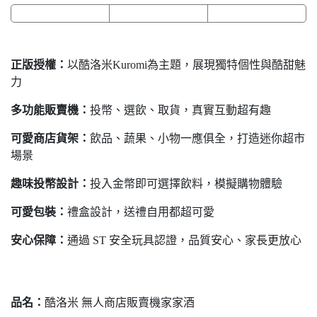
正版授權：
以酷洛米Kuromi為主題，展現獨特個性與酷甜魅
力
多功能販賣機：
投幣、選飲、取貨，真實互動超有趣
可愛商店貨架：
飲品、蔬果、小物一應俱全，打造迷你超市
場景
趣味投幣設計：
投入金幣即可選擇飲料，模擬購物體驗
可愛包裝：
禮盒設計，送禮自用都超可愛
安心保障：
通過 ST 安全玩具認證，品質安心、家長更放心
品名
：
酷洛米 無人商店販賣機家家酒