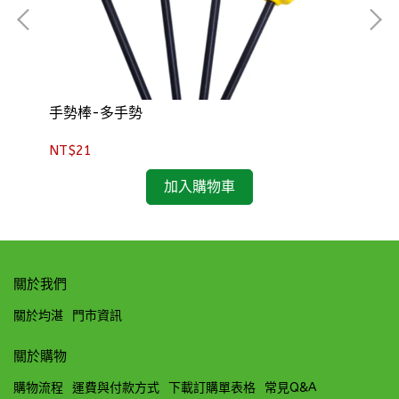
手勢棒-多手勢
套
NT$21
NT
加入購物車
關於我們
關於均湛
門市資訊
關於購物
購物流程
運費與付款方式
下載訂購單表格
常見Q&A