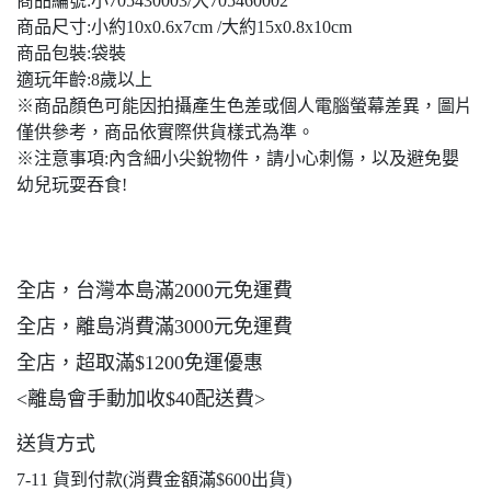
商品編號:小705430003/大705460002
商品尺寸:小約10x0.6x7cm /大約15x0.8x10cm
商品包裝:袋裝
適玩年齡:8歲以上
※商品顏色可能因拍攝產生色差或個人電腦螢幕差異，圖片
僅供參考，商品依實際供貨樣式為準。
※注意事項:內含細小尖銳物件，請小心刺傷，以及避免嬰
幼兒玩耍吞食!
全店，台灣本島滿2000元免運費
全店，離島消費滿3000元免運費
全店，超取滿$1200免運優惠
<離島會手動加收$40配送費>
送貨方式
7-11 貨到付款(消費金額滿$600出貨)