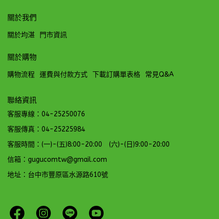
關於我們
關於均湛
門市資訊
關於購物
購物流程
運費與付款方式
下載訂購單表格
常見Q&A
聯絡資訊
客服專線：04-25250076
客服傳真：04-25225984
客服時間：(一)-(五)8:00-20:00 (六)-(日)9:00-20:00
信箱：gugucomtw@gmail.com
地址：台中市豐原區水源路610號