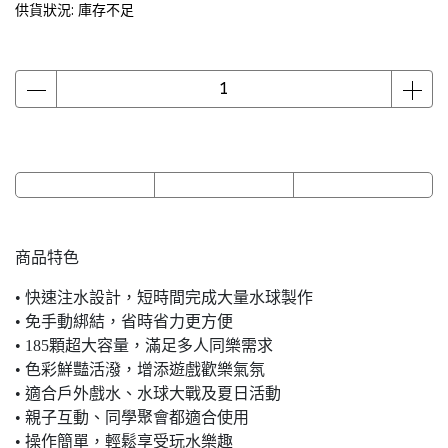
供貨狀況:
庫存不足
商品特色
• 快速注水設計，短時間完成大量水球製作
• 免手動綁結，省時省力更方便
• 185顆超大容量，滿足多人同樂需求
• 色彩鮮豔活潑，增添遊戲歡樂氣氛
• 適合戶外戲水、水球大戰及夏日活動
• 親子互動、同學聚會都適合使用
• 操作簡單，輕鬆享受玩水樂趣