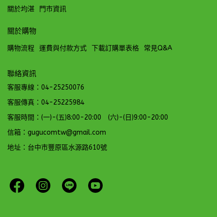
關於均湛
門市資訊
關於購物
購物流程
運費與付款方式
下載訂購單表格
常見Q&A
聯絡資訊
客服專線：04-25250076
客服傳真：04-25225984
客服時間：(一)-(五)8:00-20:00 (六)-(日)9:00-20:00
信箱：gugucomtw@gmail.com
地址：台中市豐原區水源路610號