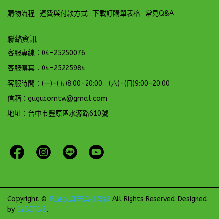
購物流程
運費與付款方式
下載訂購單表格
常見Q&A
聯絡資訊
客服專線：04-25250076
客服傳真：04-25225984
客服時間：(一)-(五)8:00-20:00 (六)-(日)9:00-20:00
信箱：gugucomtw@gmail.com
地址：台中市豐原區水源路610號
Copyright ©
均湛文具玩具批發網
All Rights Reserved.
Designed
by
CYBERBIZ
.