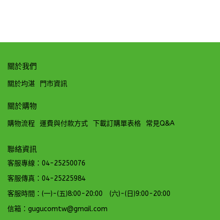
關於我們
關於均湛
門市資訊
關於購物
購物流程
運費與付款方式
下載訂購單表格
常見Q&A
聯絡資訊
客服專線：04-25250076
客服傳真：04-25225984
客服時間：(一)-(五)8:00-20:00 (六)-(日)9:00-20:00
信箱：gugucomtw@gmail.com