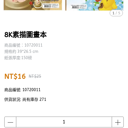
1
/
5
8K素描圖畫本
商品編號：10720011
規格約 39*26.5 cm
紙張厚度:150磅
NT$16
NT$25
商品編號:
10720011
供貨狀況:
尚有庫存 271