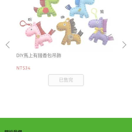
DIY馬上有錢香包吊飾
NT$34
DI
已售完
NT