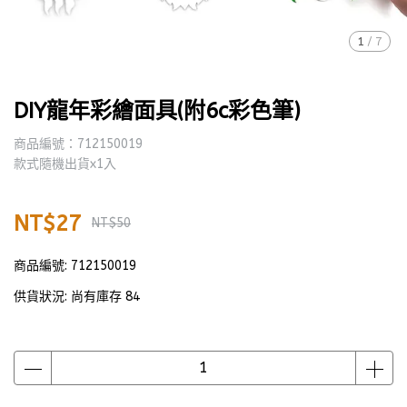
1
/
7
DIY龍年彩繪面具(附6c彩色筆)
商品編號：712150019
款式隨機出貨x1入
NT$27
NT$50
商品編號:
712150019
供貨狀況:
尚有庫存 84