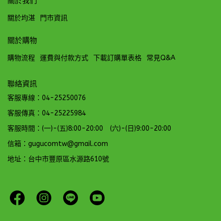
關於我們
關於均湛
門市資訊
關於購物
購物流程
運費與付款方式
下載訂購單表格
常見Q&A
聯絡資訊
客服專線：04-25250076
客服傳真：04-25225984
客服時間：(一)-(五)8:00-20:00 (六)-(日)9:00-20:00
信箱：gugucomtw@gmail.com
地址：台中市豐原區水源路610號