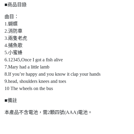
■商品目錄
曲目：
1.蝴蝶
2.消防車
3.兩隻老虎
4.捕魚歌
5.小蜜蜂
6.12345,Once I got a fish alive
7.Mary had a little lamb
8.If you’re happy and you know it clap your hands
9.head, shoulders knees and toes
10 The wheels on the bus
■備註
本產品不含電池，需2顆四號(AAA)電池。