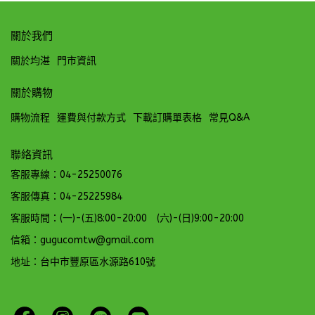
關於我們
關於均湛
門市資訊
關於購物
購物流程
運費與付款方式
下載訂購單表格
常見Q&A
聯絡資訊
客服專線：04-25250076
客服傳真：04-25225984
客服時間：(一)-(五)8:00-20:00 (六)-(日)9:00-20:00
信箱：gugucomtw@gmail.com
地址：台中市豐原區水源路610號