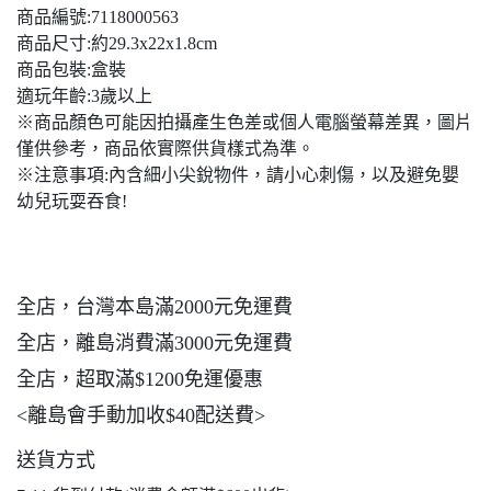
商品編號:7118000563
商品尺寸:約29.3x22x1.8cm
商品包裝:盒裝
適玩年齡:3歲以上
※商品顏色可能因拍攝產生色差或個人電腦螢幕差異，圖片
僅供參考，商品依實際供貨樣式為準。
※注意事項:內含細小尖銳物件，請小心刺傷，以及避免嬰
幼兒玩耍吞食!
全店，台灣本島滿2000元免運費
全店，離島消費滿3000元免運費
全店，超取滿$1200免運優惠
<離島會手動加收$40配送費>
送貨方式