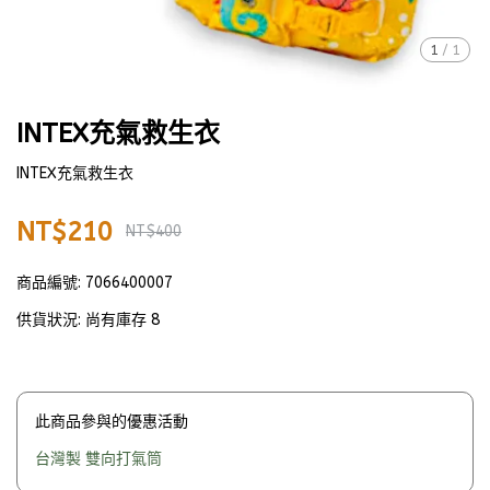
1
/
1
INTEX充氣救生衣
INTEX充氣救生衣
NT$210
NT$400
商品編號:
7066400007
供貨狀況:
尚有庫存 8
此商品參與的優惠活動
台灣製 雙向打氣筒