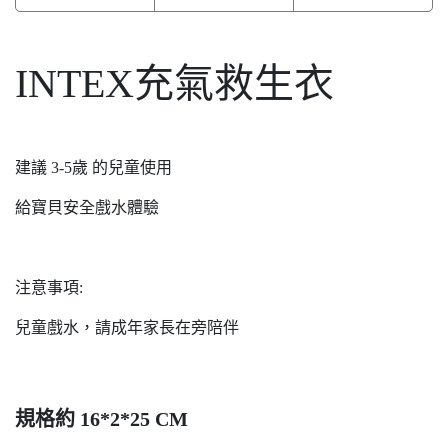
INTEX充氣救生衣
建議 3-5歲 的兒童使用
給寶貝安全戲水體驗
注意事項:
兒童戲水，請成年家長在旁陪伴
規格約 16*2*25 CM