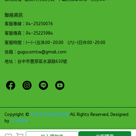
聯絡資訊
客服專線：04-25250076
客服傳真：04-25225984
客服時間：(一)-(五)8:00-20:00 (六)-(日)9:00-20:00
信箱：gugucomtw@gmail.com
地址：台中市豐原區水源路610號
Copyright ©
均湛文具玩具批發網
All Rights Reserved.
Designed
by
CYBERBIZ
.