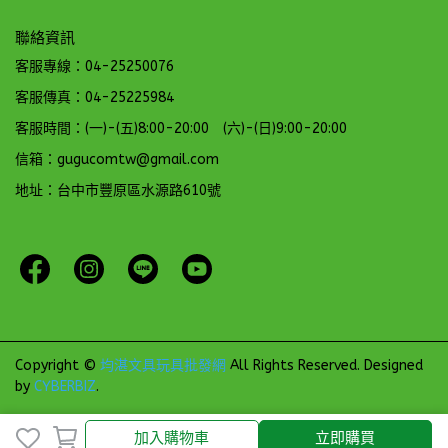
聯絡資訊
客服專線：04-25250076
客服傳真：04-25225984
客服時間：(一)-(五)8:00-20:00 (六)-(日)9:00-20:00
信箱：gugucomtw@gmail.com
地址：台中市豐原區水源路610號
Copyright ©
均湛文具玩具批發網
All Rights Reserved.
Designed
by
CYBERBIZ
.
加入購物車
立即購買