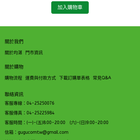
加入購物車
關於我們
關於均湛
門市資訊
關於購物
購物流程
運費與付款方式
下載訂購單表格
常見Q&A
聯絡資訊
客服專線：04-25250076
客服傳真：04-25225984
客服時間：(一)-(五)8:00-20:00 (六)-(日)9:00-20:00
信箱：gugucomtw@gmail.com